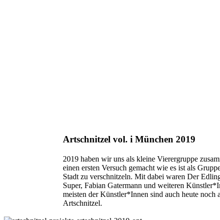
Artschnitzel vol. i München 2019
2019 haben wir uns als kleine Vierergruppe zusa
einen ersten Versuch gemacht wie es ist als Grupp
Stadt zu verschnitzeln. Mit dabei waren Der Edlinge
Super, Fabian Gatermann und weiteren Künstler*I
meisten der Künstler*Innen sind auch heute noch a
Artschnitzel.