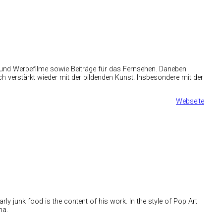
z- und Werbefilme sowie Beiträge für das Fernsehen. Daneben
h verstärkt wieder mit der bildenden Kunst. Insbesondere mit der
Webseite
ly junk food is the content of his work. In the style of Pop Art
na.