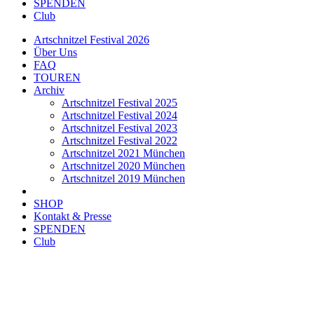
SPENDEN
Club
Artschnitzel Festival 2026
Über Uns
FAQ
TOUREN
Archiv
Artschnitzel Festival 2025
Artschnitzel Festival 2024
Artschnitzel Festival 2023
Artschnitzel Festival 2022
Artschnitzel 2021 München
Artschnitzel 2020 München
Artschnitzel 2019 München
SHOP
Kontakt & Presse
SPENDEN
Club