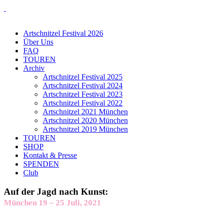
Artschnitzel Festival 2026
Über Uns
FAQ
TOUREN
Archiv
Artschnitzel Festival 2025
Artschnitzel Festival 2024
Artschnitzel Festival 2023
Artschnitzel Festival 2022
Artschnitzel 2021 München
Artschnitzel 2020 München
Artschnitzel 2019 München
TOUREN
SHOP
Kontakt & Presse
SPENDEN
Club
Auf der Jagd nach Kunst:
München 19 – 25 Juli, 2021