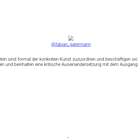
@fabian_gatermann
iten sind formal der konkreten Kunst zuzuordnen und beschäftigen sic
en und beinhalten eine kritische Auseinandersetzung mit dem Ausgang