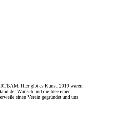
 ARTBAM. Hier gibt es Kunst. 2019 waren
stand der Wunsch und die Idee einen
lerweile einen Verein gegründet und uns