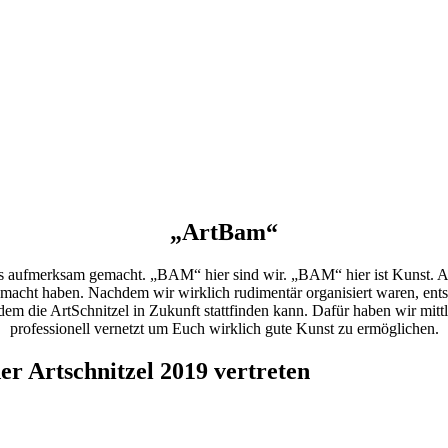
„ArtBam“
ns aufmerksam gemacht. „BAM“ hier sind wir. „BAM“ hier ist Kunst.
macht haben. Nachdem wir wirklich rudimentär organisiert waren, ent
dem die ArtSchnitzel in Zukunft stattfinden kann. Dafür haben wir mitt
professionell vernetzt um Euch wirklich gute Kunst zu ermöglichen.
r Artschnitzel 2019 vertreten